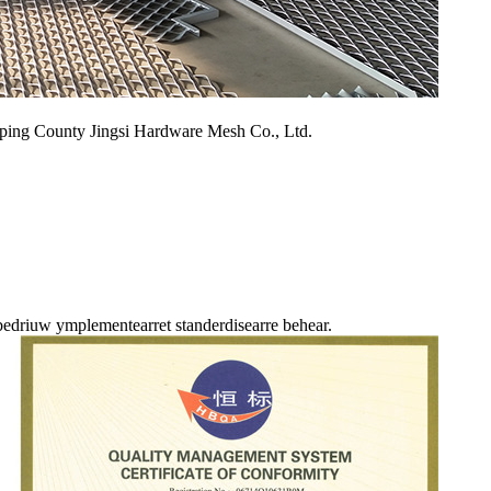
nping County Jingsi Hardware Mesh Co., Ltd.
bedriuw ymplementearret standerdisearre behear.