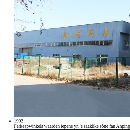
1992
Ferkeapwinkels waarden iepene yn 'e saaklike sône fan Anpin