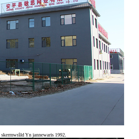
g skermwrâld Yn jannewaris 1992.