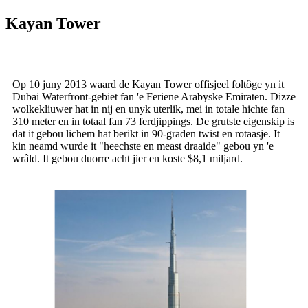
Kayan Tower
Op 10 juny 2013 waard de Kayan Tower offisjeel foltôge yn it
Dubai Waterfront-gebiet fan 'e Feriene Arabyske Emiraten. Dizze
wolkekliuwer hat in nij en unyk uterlik, mei in totale hichte fan
310 meter en in totaal fan 73 ferdjippings. De grutste eigenskip is
dat it gebou lichem hat berikt in 90-graden twist en rotaasje. It
kin neamd wurde it "heechste en meast draaide" gebou yn 'e
wrâld. It gebou duorre acht jier en koste $8,1 miljard.