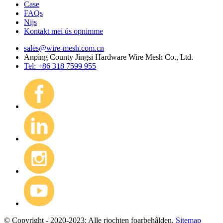
Case
FAQs
Nijs
Kontakt mei ús opnimme
sales@wire-mesh.com.cn
Anping County Jingsi Hardware Wire Mesh Co., Ltd.
Tel: +86 318 7599 955
© Copyright - 2020-2023: Alle rjochten foarbehâlden.
Sitemap