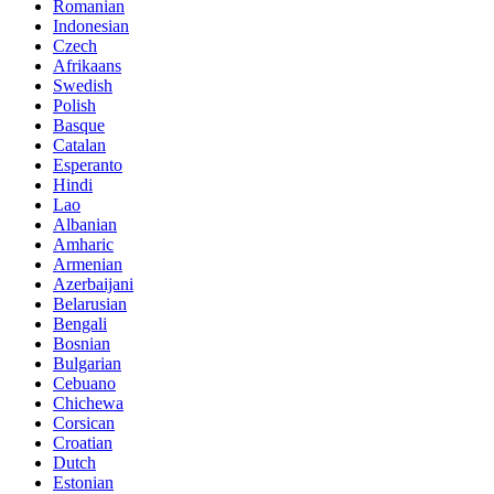
Romanian
Indonesian
Czech
Afrikaans
Swedish
Polish
Basque
Catalan
Esperanto
Hindi
Lao
Albanian
Amharic
Armenian
Azerbaijani
Belarusian
Bengali
Bosnian
Bulgarian
Cebuano
Chichewa
Corsican
Croatian
Dutch
Estonian