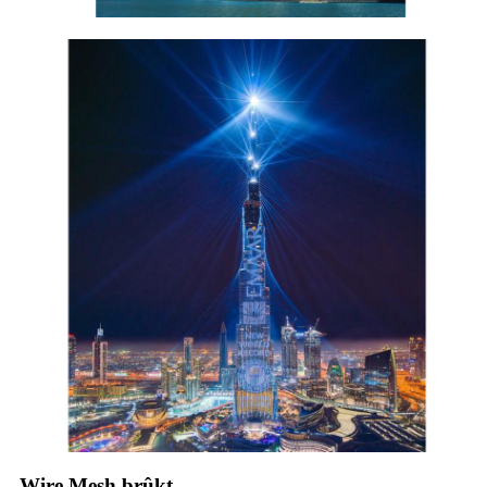
Wire Mesh brûkt