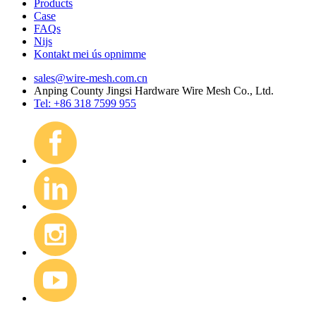
Products
Case
FAQs
Nijs
Kontakt mei ús opnimme
sales@wire-mesh.com.cn
Anping County Jingsi Hardware Wire Mesh Co., Ltd.
Tel: +86 318 7599 955