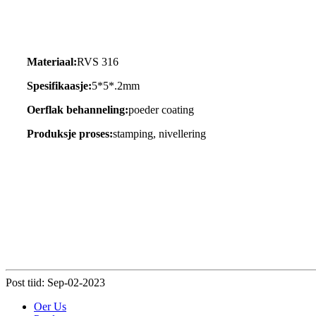
Materiaal:
RVS 316
Spesifikaasje:
5*5*.2mm
Oerflak behanneling:
poeder coating
Produksje proses:
stamping, nivellering
Post tiid: Sep-02-2023
Oer Us