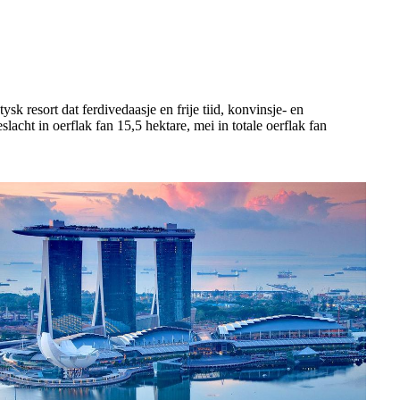
sk resort dat ferdivedaasje en frije tiid, konvinsje- en
eslacht in oerflak fan 15,5 hektare, mei in totale oerflak fan