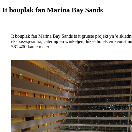
It bouplak fan Marina Bay Sands
It bouplak fan Marina Bay Sands is it grutste projekt yn 'e skiedn
eksposysjesintra, catering en winkeljen, lúkse hotels en keunstmusea
581.400 kante meter.