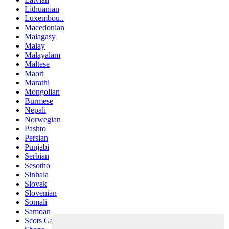
Lithuanian
Luxembou..
Macedonian
Malagasy
Malay
Malayalam
Maltese
Maori
Marathi
Mongolian
Burmese
Nepali
Norwegian
Pashto
Persian
Punjabi
Serbian
Sesotho
Sinhala
Slovak
Slovenian
Somali
Samoan
Scots Gaelic