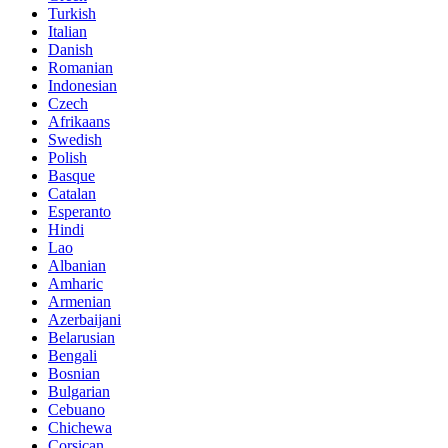
Turkish
Italian
Danish
Romanian
Indonesian
Czech
Afrikaans
Swedish
Polish
Basque
Catalan
Esperanto
Hindi
Lao
Albanian
Amharic
Armenian
Azerbaijani
Belarusian
Bengali
Bosnian
Bulgarian
Cebuano
Chichewa
Corsican