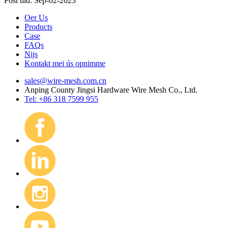
Post tiid: Sep-02-2023
Oer Us
Products
Case
FAQs
Nijs
Kontakt mei ús opnimme
sales@wire-mesh.com.cn
Anping County Jingsi Hardware Wire Mesh Co., Ltd.
Tel: +86 318 7599 955