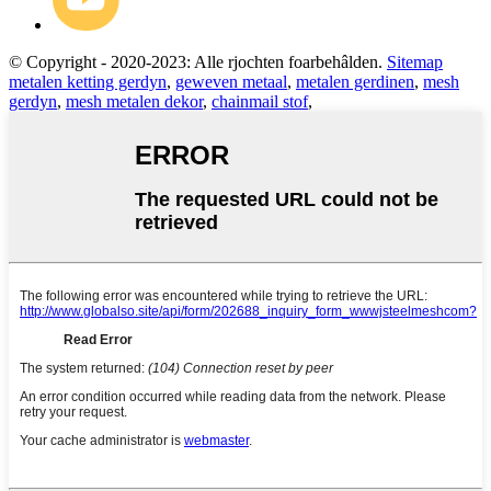
© Copyright - 2020-2023: Alle rjochten foarbehâlden.
Sitemap
metalen ketting gerdyn
,
geweven metaal
,
metalen gerdinen
,
mesh
gerdyn
,
mesh metalen dekor
,
chainmail stof
,