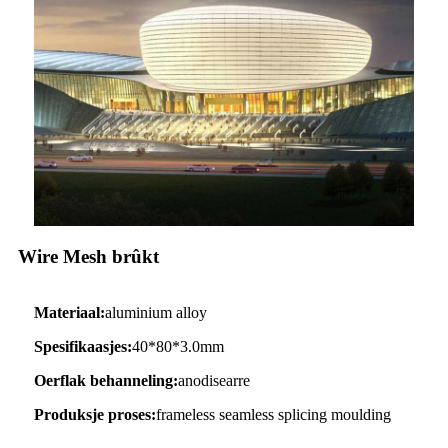
Wire Mesh brûkt
Materiaal:
aluminium alloy
Spesifikaasjes:
40*80*3.0mm
Oerflak behanneling:
anodisearre
Produksje proses:
frameless seamless splicing moulding