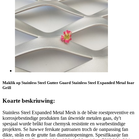
Maklik op Stainless Steel Gutter Guard Stainless Steel Expanded Metal foar
Grill
Koarte beskriuwing:
Stainless Steel Expanded Metal Mesh is de bêste roestpreventive en
korrosjebestindige produkten fan útwreide metalen gaas, dy't
spesjaal wurde brûkt foar chemysk resistinte en wearbestindige
projekten. Se hawwe ferskate patroanen troch de oanpassing fan
dikte, strân en de grutte fan diamantopeningen. Spesifikaasje fan