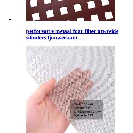
perforearre metaal foar filter útwreide
silinders fjouwerkant ...