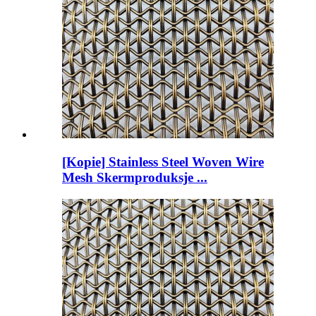
[Kopie] Stainless Steel Woven Wire
Mesh Skermproduksje ...