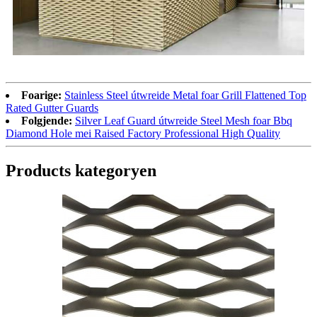
Foarige:
Stainless Steel útwreide Metal foar Grill Flattened Top
Rated Gutter Guards
Folgjende:
Silver Leaf Guard útwreide Steel Mesh foar Bbq
Diamond Hole mei Raised Factory Professional High Quality
Products kategoryen