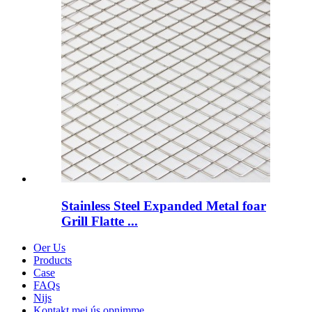
Stainless Steel Expanded Metal foar
Grill Flatte ...
Oer Us
Products
Case
FAQs
Nijs
Kontakt mei ús opnimme