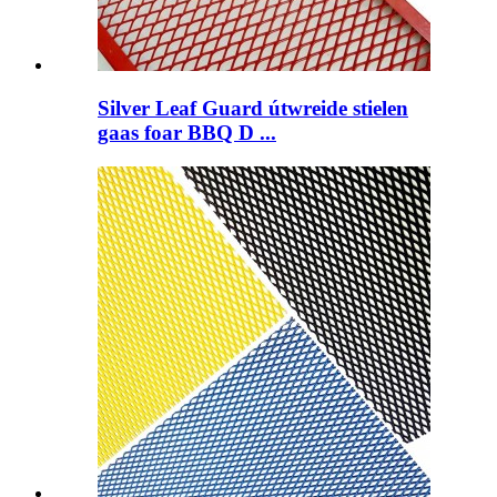
Silver Leaf Guard útwreide stielen
gaas foar BBQ D ...