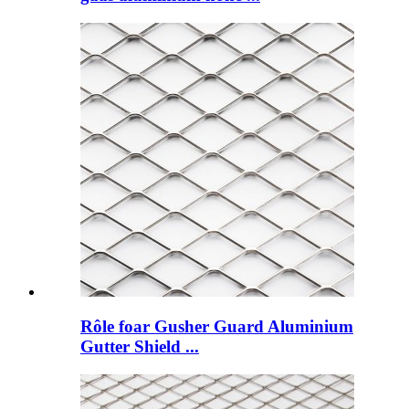
Rôle foar Gusher Guard Aluminium
Gutter Shield ...