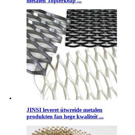
metalen Topferkeap ...
JINSI leveret útwreide metalen
produkten fan hege kwaliteit ...