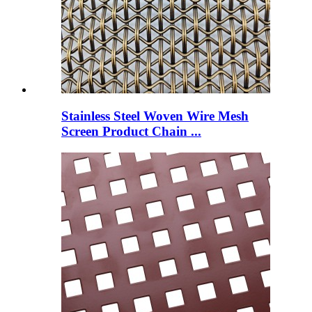
Stainless Steel Woven Wire Mesh
Screen Product Chain ...