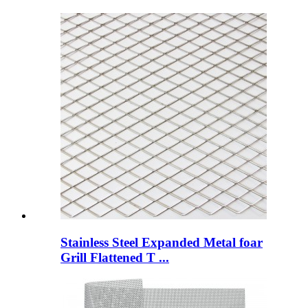
Stainless Steel Expanded Metal foar
Grill Flattened T ...