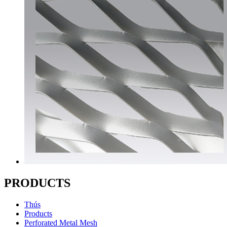
PRODUCTS
Thús
Products
Perforated Metal Mesh