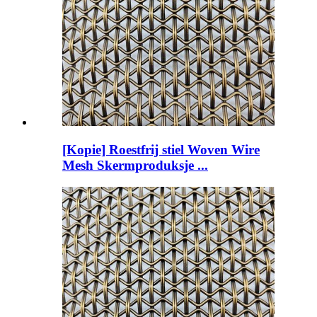
[Kopie] Roestfrij stiel Woven Wire
Mesh Skermproduksje ...