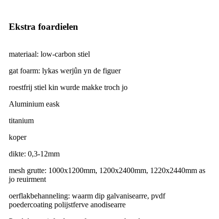
Ekstra foardielen
materiaal: low-carbon stiel
gat foarm: lykas werjûn yn de figuer
roestfrij stiel kin wurde makke troch jo
Aluminium eask
titanium
koper
dikte: 0,3-12mm
mesh grutte: 1000x1200mm, 1200x2400mm, 1220x2440mm as
jo reuirment
oerflakbehanneling: waarm dip galvanisearre, pvdf
poedercoating polijstferve anodisearre