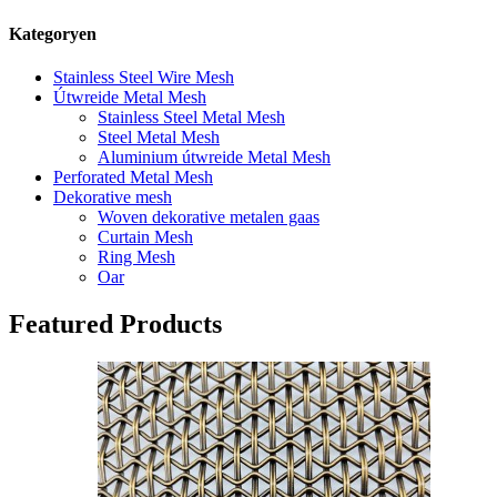
Kategoryen
Stainless Steel Wire Mesh
Útwreide Metal Mesh
Stainless Steel Metal Mesh
Steel Metal Mesh
Aluminium útwreide Metal Mesh
Perforated Metal Mesh
Dekorative mesh
Woven dekorative metalen gaas
Curtain Mesh
Ring Mesh
Oar
Featured Products