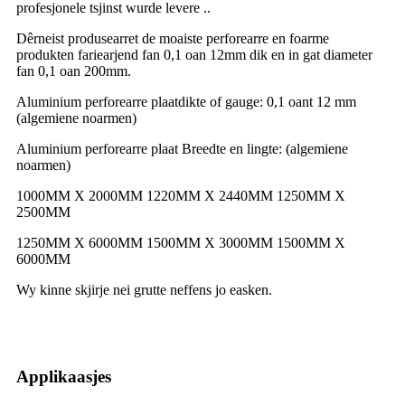
profesjonele tsjinst wurde levere ..
Dêrneist produsearret de moaiste perforearre en foarme
produkten fariearjend fan 0,1 oan 12mm dik en in gat diameter
fan 0,1 oan 200mm.
Aluminium perforearre plaatdikte of gauge: 0,1 oant 12 mm
(algemiene noarmen)
Aluminium perforearre plaat Breedte en lingte: (algemiene
noarmen)
1000MM X 2000MM 1220MM X 2440MM 1250MM X
2500MM
1250MM X 6000MM 1500MM X 3000MM 1500MM X
6000MM
Wy kinne skjirje nei grutte neffens jo easken.
Applikaasjes