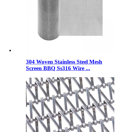
304 Woven Stainless Steel Mesh
Screen BBQ Ss316 Wire ...