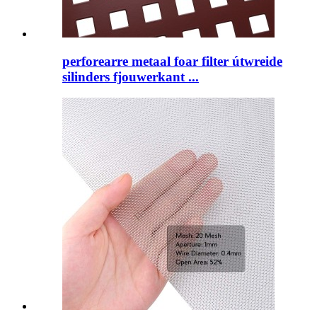
perforearre metaal foar filter útwreide
silinders fjouwerkant ...