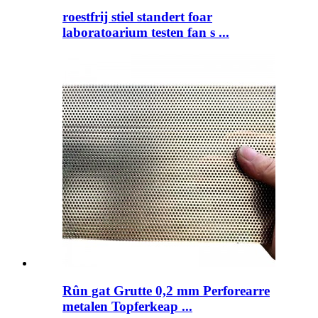
roestfrij stiel standert foar
laboratoarium testen fan s ...
Rûn gat Grutte 0,2 mm Perforearre
metalen Topferkeap ...