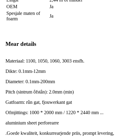
OEM
Ja
Spesjale maten of
Ja
foarm
Mear details
Materiaal: 1100, 1050, 1060, 3003 ensfh.
Dikte: 0.1mm-12mm
Diameter: 0.1mm-200mm
Pitch (sintrum ôfstân): 2.0mm (min)
Gatfoarm: rûn gat, fjouwerkant gat
Ofmjittings: 1000 * 2000 mm / 1220 * 2440 mm ...
aluminium sheet perforearre
.Goede kwaliteit, konkurrearjende priis, prompt levering,