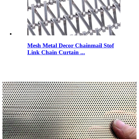
Mesh Metal Decor Chainmail Stof
Link Chain Curtain ...