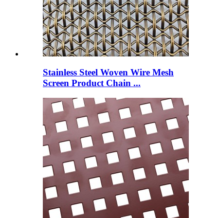
Stainless Steel Woven Wire Mesh
Screen Product Chain ...