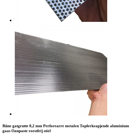
Rûne gatgrutte 0,2 mm Perforearre metalen Topferkeapjende aluminium
gaas Oanpaste roestfrij stiel