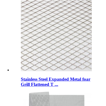
Stainless Steel Expanded Metal foar
Grill Flattened T ...