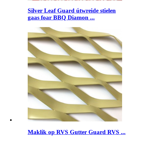
Silver Leaf Guard útwreide stielen
gaas foar BBQ Diamon ...
Maklik op RVS Gutter Guard RVS ...