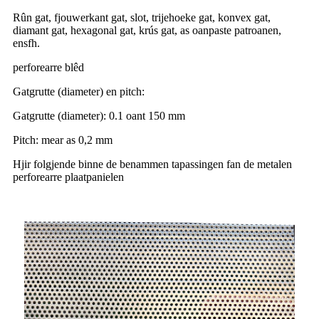
Rûn gat, fjouwerkant gat, slot, trijehoeke gat, konvex gat,
diamant gat, hexagonal gat, krús gat, as oanpaste patroanen,
ensfh.
perforearre blêd
Gatgrutte (diameter) en pitch:
Gatgrutte (diameter): 0.1 oant 150 mm
Pitch: mear as 0,2 mm
Hjir folgjende binne de benammen tapassingen fan de metalen
perforearre plaatpanielen