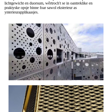
lichtgewicht en duorsum, wêrtroch't se in oantreklike en
praktyske opsje binne foar sawol eksterieur as
ynterieurapplikaasjes.