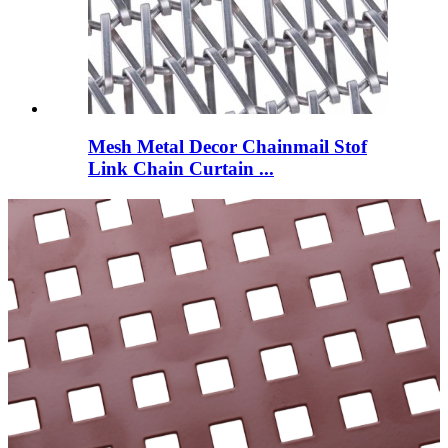
Mesh Metal Decor Chainmail Stof
Link Chain Curtain ...