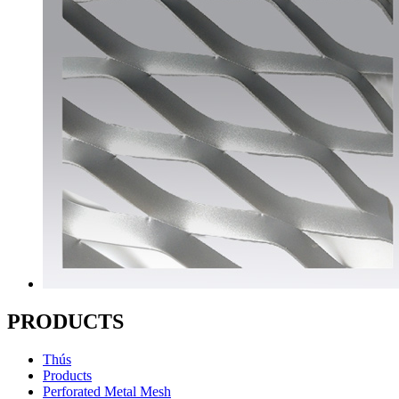
PRODUCTS
Thús
Products
Perforated Metal Mesh