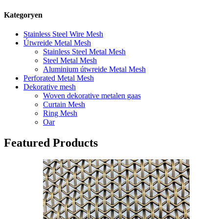
Kategoryen
Stainless Steel Wire Mesh
Útwreide Metal Mesh
Stainless Steel Metal Mesh
Steel Metal Mesh
Aluminium útwreide Metal Mesh
Perforated Metal Mesh
Dekorative mesh
Woven dekorative metalen gaas
Curtain Mesh
Ring Mesh
Oar
Featured Products