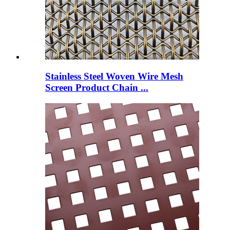
Stainless Steel Woven Wire Mesh
Screen Product Chain ...