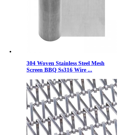
304 Woven Stainless Steel Mesh
Screen BBQ Ss316 Wire ...