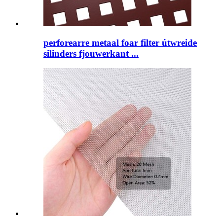
perforearre metaal foar filter útwreide
silinders fjouwerkant ...