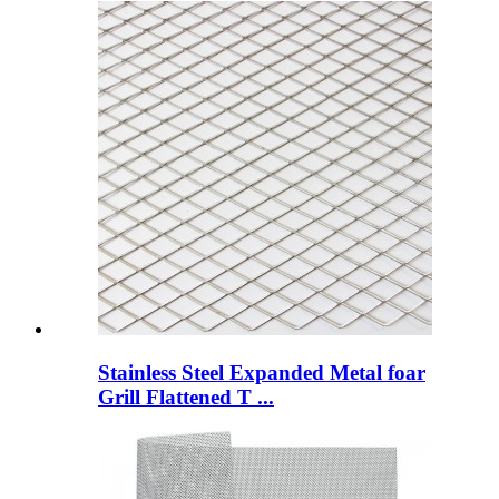
Stainless Steel Expanded Metal foar
Grill Flattened T ...