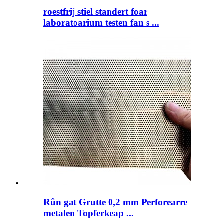
roestfrij stiel standert foar
laboratoarium testen fan s ...
Rûn gat Grutte 0,2 mm Perforearre
metalen Topferkeap ...