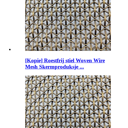
[Kopie] Roestfrij stiel Woven Wire
Mesh Skermproduksje ...