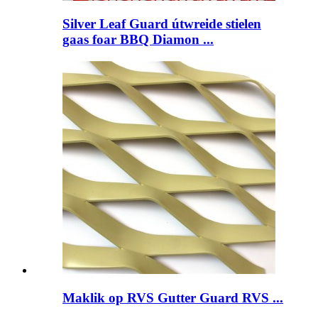
Silver Leaf Guard útwreide stielen
gaas foar BBQ Diamon ...
Maklik op RVS Gutter Guard RVS ...