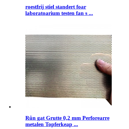
roestfrij stiel standert foar
laboratoarium testen fan s ...
Rûn gat Grutte 0,2 mm Perforearre
metalen Topferkeap ...