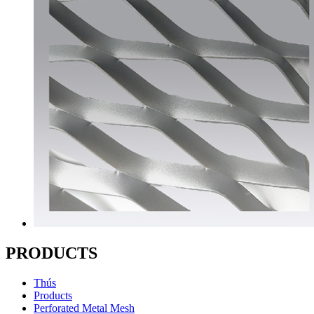
PRODUCTS
Thús
Products
Perforated Metal Mesh