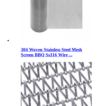
304 Woven Stainless Steel Mesh
Screen BBQ Ss316 Wire ...