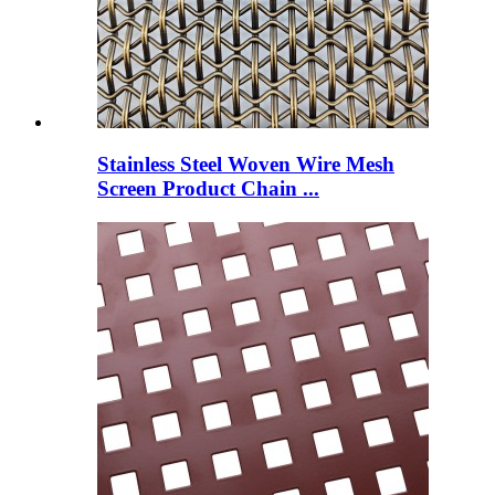
Stainless Steel Woven Wire Mesh
Screen Product Chain ...