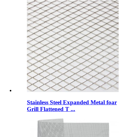
Stainless Steel Expanded Metal foar
Grill Flattened T ...