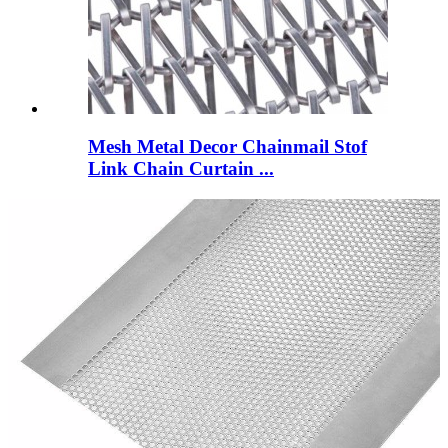
Mesh Metal Decor Chainmail Stof
Link Chain Curtain ...