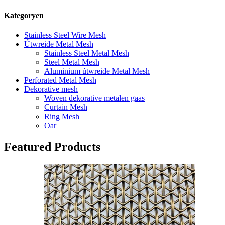
Kategoryen
Stainless Steel Wire Mesh
Útwreide Metal Mesh
Stainless Steel Metal Mesh
Steel Metal Mesh
Aluminium útwreide Metal Mesh
Perforated Metal Mesh
Dekorative mesh
Woven dekorative metalen gaas
Curtain Mesh
Ring Mesh
Oar
Featured Products