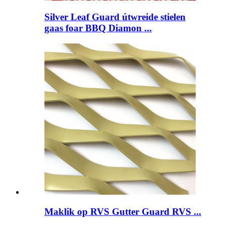
Silver Leaf Guard útwreide stielen
gaas foar BBQ Diamon ...
Maklik op RVS Gutter Guard RVS ...