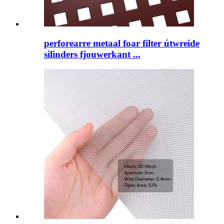
perforearre metaal foar filter útwreide
silinders fjouwerkant ...