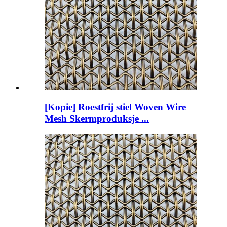
[Kopie] Roestfrij stiel Woven Wire
Mesh Skermproduksje ...