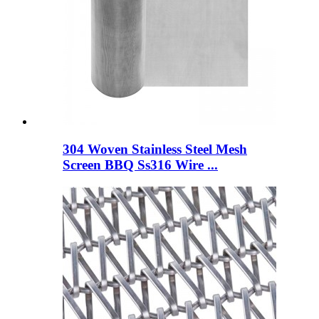
304 Woven Stainless Steel Mesh
Screen BBQ Ss316 Wire ...