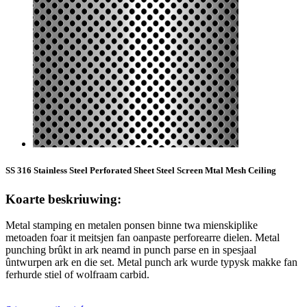
SS 316 Stainless Steel Perforated Sheet Steel Screen Mtal Mesh Ceiling
Koarte beskriuwing:
Metal stamping en metalen ponsen binne twa mienskiplike
metoaden foar it meitsjen fan oanpaste perforearre dielen. Metal
punching brûkt in ark neamd in punch parse en in spesjaal
ûntwurpen ark en die set. Metal punch ark wurde typysk makke fan
ferhurde stiel of wolfraam carbid.