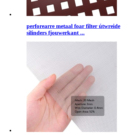
perforearre metaal foar filter útwreide
silinders fjouwerkant ...