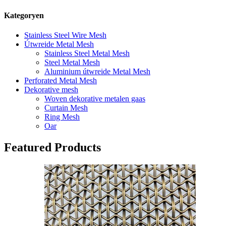
Kategoryen
Stainless Steel Wire Mesh
Útwreide Metal Mesh
Stainless Steel Metal Mesh
Steel Metal Mesh
Aluminium útwreide Metal Mesh
Perforated Metal Mesh
Dekorative mesh
Woven dekorative metalen gaas
Curtain Mesh
Ring Mesh
Oar
Featured Products