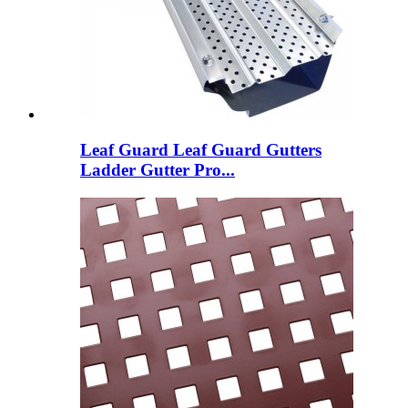
Leaf Guard Leaf Guard Gutters
Ladder Gutter Pro...