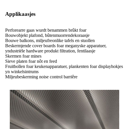
Applikaasjes
Perforearre gaas wurdt benammen brûkt foar
Bouwobjekt plafond, bûtenmuorrendekoraasje
Bouwe balkons, miljeufreonlike tafels en stuollen
Beskermjende cover boards foar meganyske apparatuer,
yndustriële hardware produkt filtration, fentilaasje
Skermen foar mines
Sieve platen foar nôt en feed
Fruitbollen foar keukenapparatuer, plankenten foar displayhokjes
yn winkelsintrums
Miljeubeskerming noise control barriêre