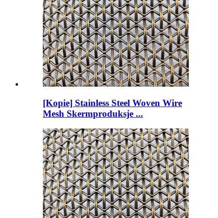
[Kopie] Stainless Steel Woven Wire
Mesh Skermproduksje ...