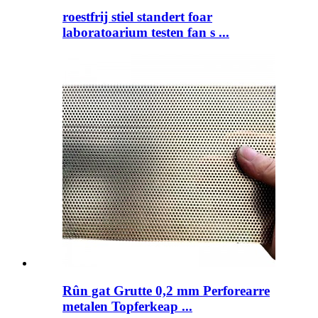
roestfrij stiel standert foar
laboratoarium testen fan s ...
Rûn gat Grutte 0,2 mm Perforearre
metalen Topferkeap ...