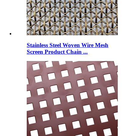
Stainless Steel Woven Wire Mesh
Screen Product Chain ...