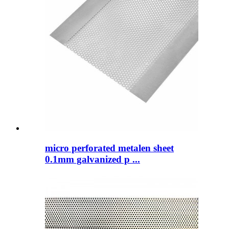
micro perforated metalen sheet
0.1mm galvanized p ...