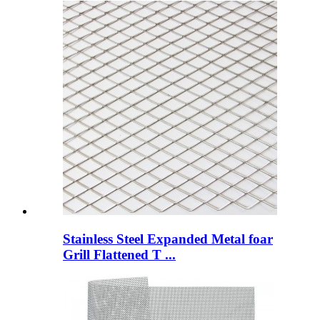
Stainless Steel Expanded Metal foar
Grill Flattened T ...