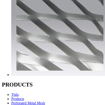
PRODUCTS
Thús
Products
Perforated Metal Mesh