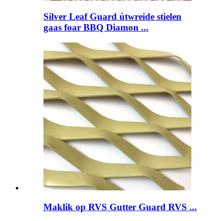
Silver Leaf Guard útwreide stielen
gaas foar BBQ Diamon ...
Maklik op RVS Gutter Guard RVS ...