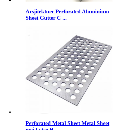
Arsjitektuer Perforated Aluminium
Sheet Gutter C ...
Perforated Metal Sheet Metal Sheet
mei Lytse H ...