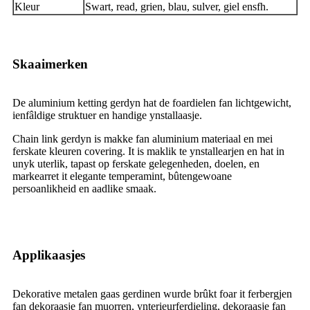
Kleur
Swart, read, grien, blau, sulver, giel ensfh.
Skaaimerken
De aluminium ketting gerdyn hat de foardielen fan lichtgewicht,
ienfâldige struktuer en handige ynstallaasje.
Chain link gerdyn is makke fan aluminium materiaal en mei
ferskate kleuren covering. It is maklik te ynstallearjen en hat in
unyk uterlik, tapast op ferskate gelegenheden, doelen, en
markearret it elegante temperamint, bûtengewoane
persoanlikheid en aadlike smaak.
Applikaasjes
Dekorative metalen gaas gerdinen wurde brûkt foar it ferbergjen
fan dekoraasje fan muorren, ynterieurferdieling, dekoraasje fan