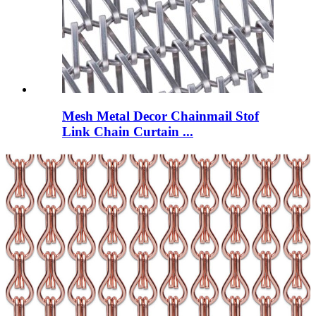
Mesh Metal Decor Chainmail Stof
Link Chain Curtain ...