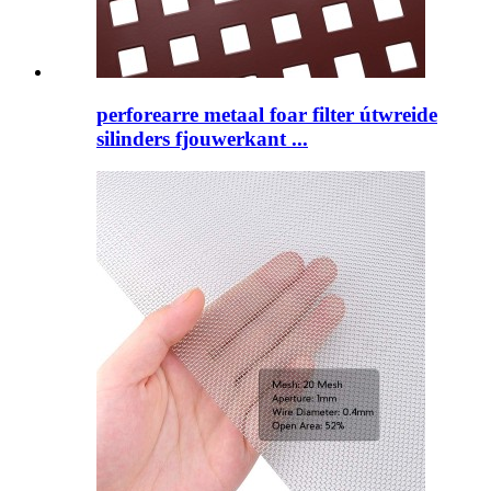
perforearre metaal foar filter útwreide
silinders fjouwerkant ...