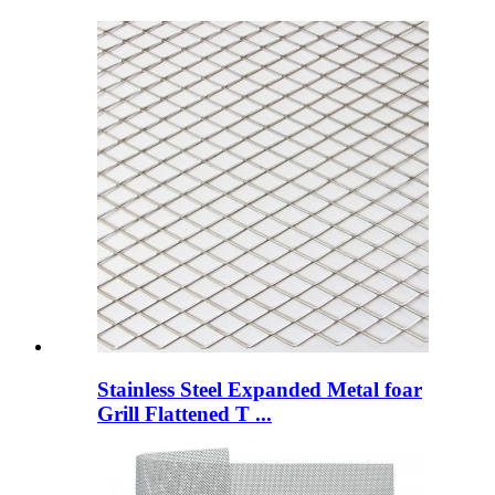
Stainless Steel Expanded Metal foar
Grill Flattened T ...