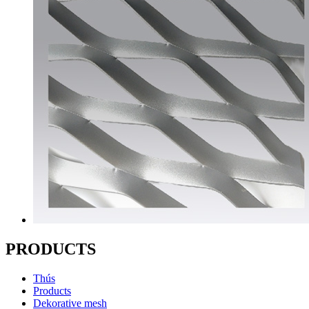
PRODUCTS
Thús
Products
Dekorative mesh