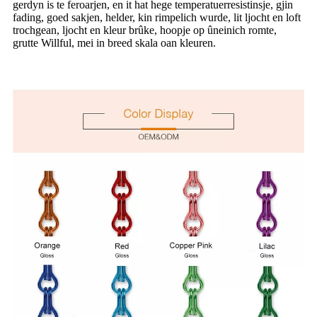
gerdyn is te feroarjen, en it hat hege temperatuerresistinsje, gjin
fading, goed sakjen, helder, kin rimpelich wurde, lit ljocht en loft
trochgean, ljocht en kleur brûke, hoopje op ûneinich romte,
grutte Willful, mei in breed skala oan kleuren.