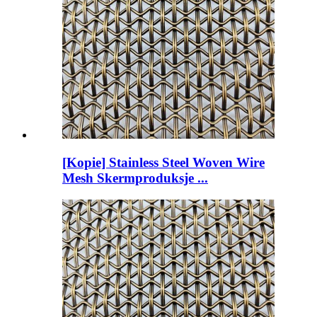
[Kopie] Stainless Steel Woven Wire
Mesh Skermproduksje ...