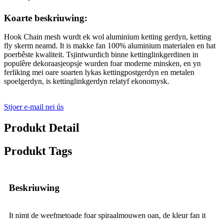
Koarte beskriuwing:
Hook Chain mesh wurdt ek wol aluminium ketting gerdyn, ketting
fly skerm neamd. It is makke fan 100% aluminium materialen en hat
poerbêste kwaliteit. Tsjintwurdich binne kettinglinkgerdinen in
populêre dekoraasjeopsje wurden foar moderne minsken, en yn
ferliking mei oare soarten lykas kettingpostgerdyn en metalen
spoelgerdyn, is kettinglinkgerdyn relatyf ekonomysk.
Stjoer e-mail nei ús
Produkt Detail
Produkt Tags
Beskriuwing
It nimt de weefmetoade foar spiraalmouwen oan, de kleur fan it