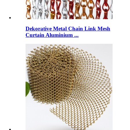
Dekorative Metal Chain Link Mesh
Curtain Aluminium ...