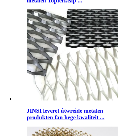
metalen Topferkeap ...
JINSI leveret útwreide metalen
produkten fan hege kwaliteit ...