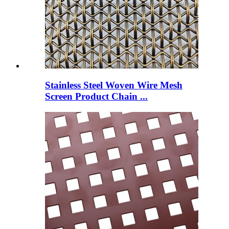
Stainless Steel Woven Wire Mesh
Screen Product Chain ...